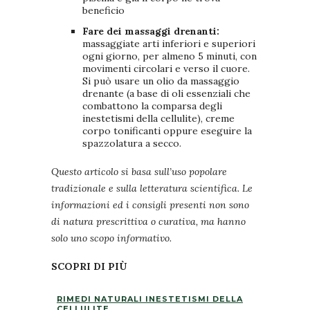
beneficio
Fare dei massaggi drenanti:
massaggiate arti inferiori e superiori
ogni giorno, per almeno 5 minuti, con
movimenti circolari e verso il cuore.
Si può usare un olio da massaggio
drenante (a base di oli essenziali che
combattono la comparsa degli
inestetismi della cellulite), creme
corpo tonificanti oppure eseguire la
spazzolatura a secco.
Questo articolo si basa sull’uso popolare
tradizionale e sulla letteratura scientifica. Le
informazioni ed i consigli presenti non sono
di natura prescrittiva o curativa, ma hanno
solo uno scopo informativo.
SCOPRI DI PIÙ
RIMEDI NATURALI INESTETISMI DELLA
CELLULITE