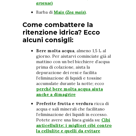
arvense
)
Barba di
Mais (
Zea mais
)
.
Come combattere la
ritenzione idrica? Ecco
alcuni consigli:
Bere molta acqua
, almeno 1,5 L al
giorno. Per aiutarvi cominciate già al
mattino con un bel bicchiere d’acqua
prima di colazione, aiuta la
depurazione dei reni e facilita
l’eliminazione di liquidi e tossine
accumulate durante la notte; ecco
perché bere molta acqua aiuta
anche a dimagrire
Preferite frutta e verdura
ricca di
acqua e sali minerali che facilitano
l’eliminazione dei liquidi in eccesso.
Potete avere una linea guida su:
Cibi
anticellulite: i migliori cibi contro
la cellulite e quelli da evitare