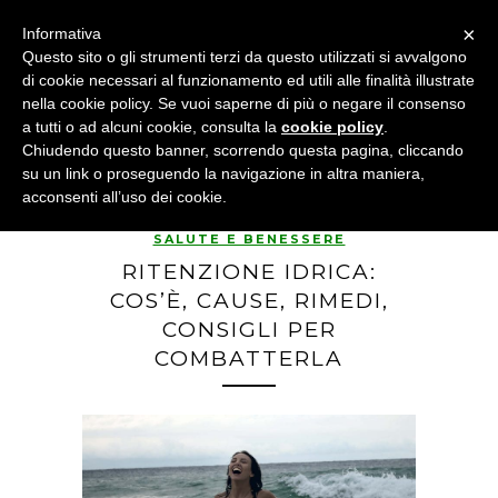
×
Informativa
Questo sito o gli strumenti terzi da questo utilizzati si avvalgono
di cookie necessari al funzionamento ed utili alle finalità illustrate
nella cookie policy. Se vuoi saperne di più o negare il consenso
a tutti o ad alcuni cookie, consulta la
cookie policy
.
Chiudendo questo banner, scorrendo questa pagina, cliccando
su un link o proseguendo la navigazione in altra maniera,
acconsenti all’uso dei cookie.
SALUTE E BENESSERE
RITENZIONE IDRICA:
COS’È, CAUSE, RIMEDI,
CONSIGLI PER
COMBATTERLA