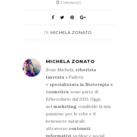
0
Commenti
Di
MICHELA ZONATO
MICHELA ZONATO
Sono Michela,
erborista
laureata
a Padova
e
specializzata in fitoterapia e
cosmetica
, sono parte di
Erbecedario dal 2013. Oggi,
nel
marketing
, condivido la mia
passione per le erbe e il
benessere naturale
attraverso
contenuti
informativi
su blog e social.