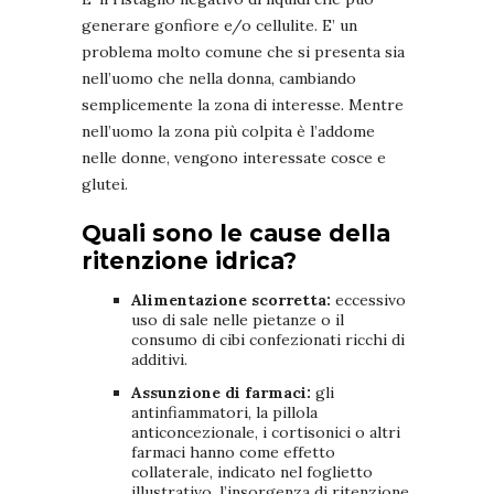
generare gonfiore e/o cellulite. E’ un
problema molto comune che si presenta sia
nell’uomo che nella donna, cambiando
semplicemente la zona di interesse. Mentre
nell’uomo la zona più colpita è l’addome
nelle donne, vengono interessate cosce e
glutei.
Quali sono le cause della
ritenzione idrica?
Alimentazione scorretta:
eccessivo
uso di sale nelle pietanze o il
consumo di cibi confezionati ricchi di
additivi.
Assunzione di farmaci:
gli
antinfiammatori, la pillola
anticoncezionale, i cortisonici o altri
farmaci hanno come effetto
collaterale, indicato nel foglietto
illustrativo, l’insorgenza di ritenzione