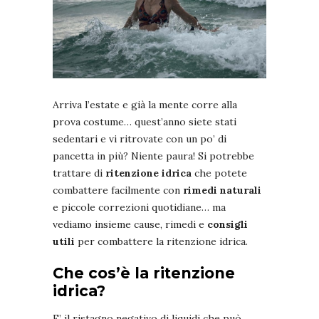
Arriva l’estate e già la mente corre alla
prova costume… quest’anno siete stati
sedentari e vi ritrovate con un po’ di
pancetta in più? Niente paura! Si potrebbe
trattare di
ritenzione idrica
che potete
combattere facilmente con
rimedi naturali
e piccole correzioni quotidiane… ma
vediamo insieme cause, rimedi e
consigli
utili
per combattere la ritenzione idrica.
Che cos’è la ritenzione
idrica?
E’ il ristagno negativo di liquidi che può