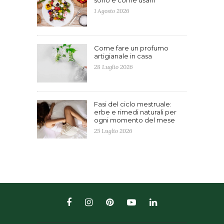
sono e come usarli
1 Agosto 2026
Come fare un profumo
artigianale in casa
28 Luglio 2026
Fasi del ciclo mestruale:
erbe e rimedi naturali per
ogni momento del mese
25 Luglio 2026