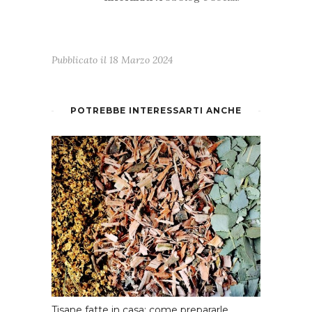
Pubblicato il
18 Marzo 2024
POTREBBE INTERESSARTI ANCHE
Tisane fatte in casa: come prepararle