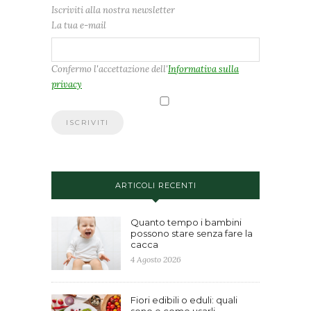
Iscriviti alla nostra newsletter
La tua e-mail
Confermo l'accettazione dell'
Informativa sulla
privacy
ARTICOLI RECENTI
Quanto tempo i bambini
possono stare senza fare la
cacca
4 Agosto 2026
Fiori edibili o eduli: quali