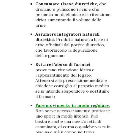
Consumare tisane diuretiche
, che
drenano e puliscono i reni e che
permettono di eliminare la ritenzione
idrica aumentando il volume delle
urine
Assumere integratori naturali
diuretici
. Prodotti naturali a base di
erbe officinali dal potere diuretico,
che favoriscono la depurazione
dell’organismo
Evitare l’abuso di farmaci
,
provocano ritenzione idrica e
l’appesantimento del fegato.
Attenersi alla prescrizione medica e
chiedere consiglio al proprio medico
se si intende sospendere o sostituire
il farmaco
Fare movimento in modo regolare.
Non serve necessariamente praticare
uno sport in modo intenso. Può
bastare anche una mezz’oretta di
camminata, di corsa o qualche vasca in
piscina e già il corpo ne trova