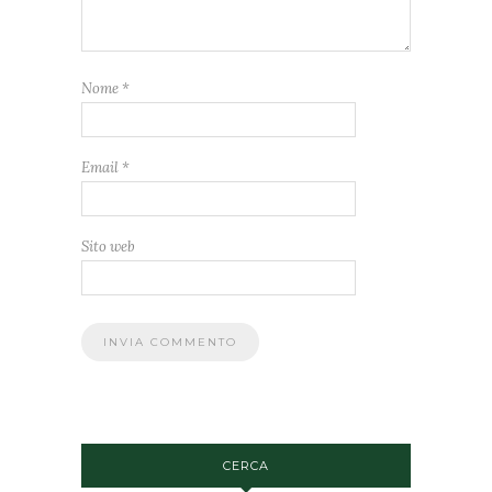
Nome
*
Email
*
Sito web
CERCA