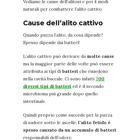
Vediamo le cause dell’alitosi e poi 4 modi
naturali per combattere l’alito cattivo.
Cause dell’alito cattivo
Quando puzza l’alito, da cosa dipende?
Spesso dipende dai batteri!
L’alito cattivo può derivare da
molte cause
ma la maggior parte delle volte può essere
attribuita ai tipi di
batteri
che risiedono
nella cavità buccale. Ci sono infatti
700
diversi tipi di batteri
ed è il secondo
microbioma più grande dopo quello
intestinale.
Quindi proprio come succede per la puzza
di sudore sotto le ascelle,
l’alito
fetido
è
spesso causato da un accumulo di batteri
responsabili dell’odore.