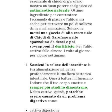
essenziale di chiodi di garofano
mostra un buon potere analgesico ed
antimicotico naturale
. Ottimo
ingrediente per contrastare
l’accumulo di placca e l’alitosi ma
anche per ritrovare un po’ di sollievo
da lievi infiammazioni. Soluzione:
metti una goccia di olio essenziale
di Chiodi di Garofano
nello
spazzolino da denti e poi
sovrapponi il
dentifricio
. Per l’alito
cattivo fallo almeno 1 volta al giorno
per alcune settimane.
Sostieni la salute dell’intestino
: la
tua alimentazione influenza
profondamente la tua flora batterica
intestinale. Questi batteri influenzano
l’odore che il tuo corpo emette e
sempre più studi lo dimostrano
.
L’alito cattivo, quindi,
potrebbe
essere causato da un problema
digestivo
come:
cattiva digestione