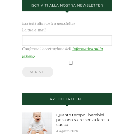
ISCRIVITI ALLA NOSTRA NEWSLETTER
Iscriviti alla nostra newsletter
La tua e-mail
Confermo l'accettazione dell'
Informativa sulla
privacy
ARTICOLI RECENTI
Quanto tempo i bambini
possono stare senza fare la
cacca
4 Agosto 2026