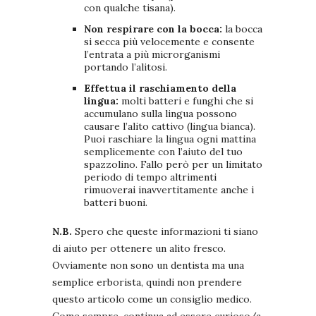
con qualche tisana).
Non respirare con la bocca:
la bocca
si secca più velocemente e consente
l’entrata a più microrganismi
portando l’alitosi.
Effettua il raschiamento della
lingua:
molti batteri e funghi che si
accumulano sulla lingua possono
causare l’alito cattivo (lingua bianca).
Puoi raschiare la lingua ogni mattina
semplicemente con l’aiuto del tuo
spazzolino. Fallo però per un limitato
periodo di tempo altrimenti
rimuoverai inavvertitamente anche i
batteri buoni.
N.B.
Spero che queste informazioni ti siano
di aiuto per ottenere un alito fresco.
Ovviamente non sono un dentista ma una
semplice erborista, quindi non prendere
questo articolo come un consiglio medico.