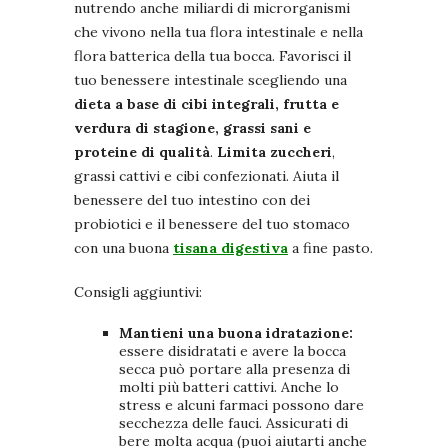
nutrendo anche miliardi di microrganismi
che vivono nella tua flora intestinale e nella
flora batterica della tua bocca. Favorisci il
tuo benessere intestinale scegliendo una
dieta a base di cibi integrali, frutta e
verdura di stagione, grassi sani e
proteine di qualità
.
Limita zuccheri
,
grassi cattivi e cibi confezionati. Aiuta il
benessere del tuo intestino con dei
probiotici e il benessere del tuo stomaco
con una buona
tisana digestiva
a fine pasto.
Consigli aggiuntivi:
Mantieni una buona idratazione:
essere disidratati e avere la bocca
secca può portare alla presenza di
molti più batteri cattivi. Anche lo
stress e alcuni farmaci possono dare
secchezza delle fauci. Assicurati di
bere molta acqua (puoi aiutarti anche