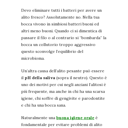
Devo eliminare tutti i batteri per avere un
alito fresco? Assolutamente no. Nella tua
bocca vivono in simbiosi batteri buoni ed
altri meno buoni. Quando ci si dimentica di
passare il filo o al contrario si “bombarda” la
bocca un collutorio troppo aggressivo
questo sconvolge l’equilibrio del
microbioma.
Un’altra causa dell’alito pesante può essere
il
pH della saliva
(sopra il neutro). Questo è
uno dei motivi per cui negli anziani l’alitosi è
più frequente, ma anche in chi ha una scarsa
igiene, chi soffre di gengivite e parodontite
e chi ha una bocca sana.
Naturalmente una
buona igiene orale
è
fondamentale per evitare problemi di alito