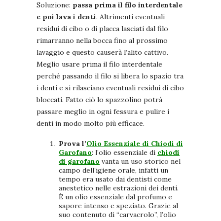
Soluzione:
passa prima il filo interdentale
e poi lava i denti
. Altrimenti eventuali
residui di cibo o di placca lasciati dal filo
rimarranno nella bocca fino al prossimo
lavaggio e questo causerà l’alito cattivo.
Meglio usare prima il filo interdentale
perché passando il filo si libera lo spazio tra
i denti e si rilasciano eventuali residui di cibo
bloccati. Fatto ciò lo spazzolino potrà
passare meglio in ogni fessura e pulire i
denti in modo molto più efficace.
Prova l’
Olio Essenziale di Chiodi di
Garofano
: l’olio essenziale di
chiodi
di garofano
vanta un uso storico nel
campo dell’igiene orale, infatti un
tempo era usato dai dentisti come
anestetico nelle estrazioni dei denti.
È un olio essenziale dal profumo e
sapore intenso e speziato. Grazie al
suo contenuto di “carvacrolo”, l’olio