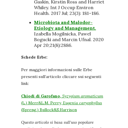
Gaskin, Kirstin Ross and Harriet
Whiley. Int J Occup Environ
Health. 2017 Jul; 23(3): 181–186.
Microbiota and Malodor-
Etiology and Management.
Izabella Mogilnicka, Pawel
Bogucki and Marcin Ufnal. 2020
Apr 20;21(8):2886.
Schede Erbe:
Per maggiori informazioni sulle Erbe
presenti sull’articolo cliccare sui seguenti
link:
Chiodi di Garofano,
Syzygium aromaticum
(L.) Merr&L.M. Perry,
Eugenia caryophyllus
(Spreng.) Bullock&S.Harrison
Questo articolo si basa sull’uso popolare