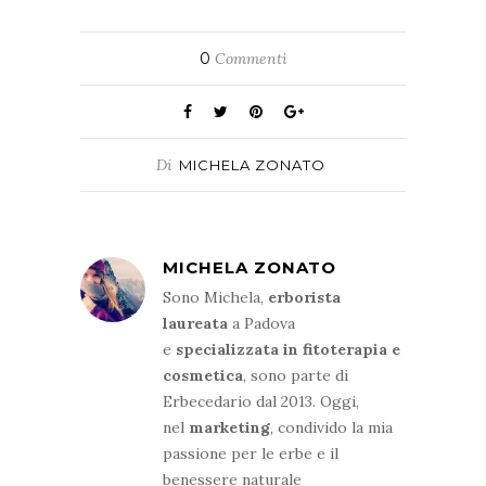
0
Commenti
Di
MICHELA ZONATO
MICHELA ZONATO
Sono Michela,
erborista
laureata
a Padova
e
specializzata in fitoterapia e
cosmetica
, sono parte di
Erbecedario dal 2013. Oggi,
nel
marketing
, condivido la mia
passione per le erbe e il
benessere naturale