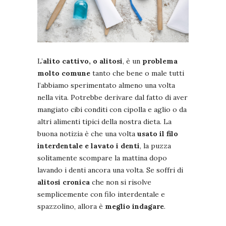
L’
alito cattivo,
o alitosi
, è un
problema
molto comune
tanto che bene o male tutti
l’abbiamo sperimentato almeno una volta
nella vita. Potrebbe derivare dal fatto di aver
mangiato cibi conditi con cipolla e aglio o da
altri alimenti tipici della nostra dieta. La
buona notizia è che una volta
usato il filo
interdentale e lavato i denti
, la puzza
solitamente scompare la mattina dopo
lavando i denti ancora una volta. Se soffri di
alitosi cronica
che non si risolve
semplicemente con filo interdentale e
spazzolino, allora è
meglio indagare
.