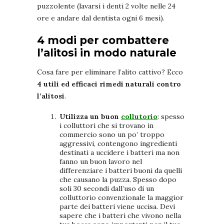
puzzolente (lavarsi i denti 2 volte nelle 24
ore e andare dal dentista ogni 6 mesi).
4 modi per combattere
l’alitosi in modo naturale
Cosa fare per eliminare l’alito cattivo? Ecco
4 utili
ed efficaci
rimedi naturali contro
l’alitosi
.
Utilizza un buon
collutorio
: spesso
i colluttori che si trovano in
commercio sono un po’ troppo
aggressivi, contengono ingredienti
destinati a uccidere i batteri ma non
fanno un buon lavoro nel
differenziare i batteri buoni da quelli
che causano la puzza. Spesso dopo
soli 30 secondi dall’uso di un
colluttorio convenzionale la maggior
parte dei batteri viene uccisa. Devi
sapere che i batteri che vivono nella