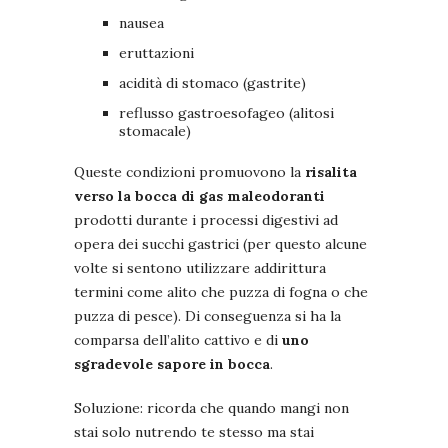
nausea
eruttazioni
acidità di stomaco (gastrite)
reflusso gastroesofageo (alitosi
stomacale)
Queste condizioni promuovono la
risalita
verso la bocca di gas maleodoranti
prodotti durante i processi digestivi ad
opera dei succhi gastrici
(per questo alcune
volte si sentono utilizzare addirittura
termini come alito che puzza di fogna o che
puzza di pesce)
. Di conseguenza si ha la
comparsa dell’alito cattivo e di
uno
sgradevole sapore in bocca
.
Soluzione: ricorda che quando mangi non
stai solo nutrendo te stesso ma stai