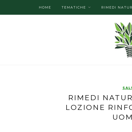
HOME
TEMATICHE
RIMEDI NATUR
SAL
RIMEDI NATUR
LOZIONE RINF
UOM