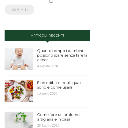
ARTICOLI RECENTI
Quanto tempo i bambini
possono stare senza fare la
cacca
4 Agosto 2026
Fiori edibili o eduli: quali
sono e come usarli
1 Agosto 2026
Come fare un profumo
artigianale in casa
28 Luglio 2026