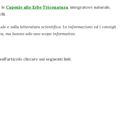
o le
Capsule alle Erbe Triconatura
, integratore naturale,
lli.
ale e sulla letteratura scientifica. Le informazioni ed i consigli
iva, ma hanno solo uno scopo informativo.
ll’articolo cliccare sui seguenti link: