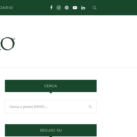
DARIO
CERCA
SEGUICI SU