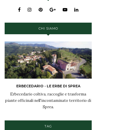
CHI SIAMO
ERBECEDARIO - LE ERBE DI SPREA
Erbecedario coltiva, raccoglie e trasforma
piante officinali nell'incontaminato territorio di
Sprea.
TAG