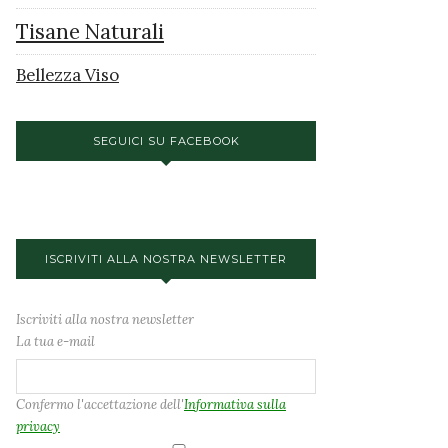
Tisane Naturali
Bellezza Viso
SEGUICI SU FACEBOOK
ISCRIVITI ALLA NOSTRA NEWSLETTER
Iscriviti alla nostra newsletter
La tua e-mail
Confermo l'accettazione dell'
Informativa sulla
privacy