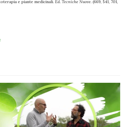
itoterapia e piante medicinali.
Ed. Tecniche Nuove
. (669, 541, 701,