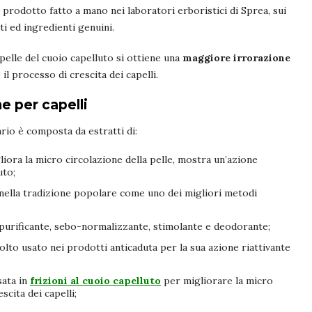
un prodotto fatto a mano nei laboratori erboristici di Sprea, sui
ti ed ingredienti genuini.
elle del cuoio capelluto si ottiene una
maggiore irrorazione
il processo di crescita dei capelli.
ne per capelli
io è composta da estratti di:
iora la micro circolazione della pelle, mostra un’azione
uto;
nella tradizione popolare come uno dei migliori metodi
 purificante, sebo-normalizzante, stimolante e deodorante;
lto usato nei prodotti anticaduta per la sua azione riattivante
sata in
frizioni al cuoio capelluto
per migliorare la micro
scita dei capelli;