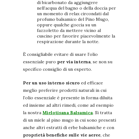
di bicarbonato da aggiungere
nell’acqua del bagno o della doccia per
un momento di relax circondati dal
profumo balsamico del Pino Mugo,
oppure qualche goccia su un
fazzoletto da mettere vicino al
cuscino per favorire piacevolmente la
respirazione durante la notte.
È consigliabile evitare di usare l’olio
essenziale puro
per via interna
, se non su
specifico consiglio di un esperto.
Per un uso interno sicuro
ed efficace
meglio preferire prodotti naturali in cui
l’olio essenziale è presente in forma diluita
ed insieme ad altri rimedi, come ad esempio
la nostra
Mielotisana Balsamica
. Si tratta
di un miele al pino mugo in cui sono presenti
anche altri estratti di erbe balsamiche e con
proprietà benefiche sulle vie aeree
, che