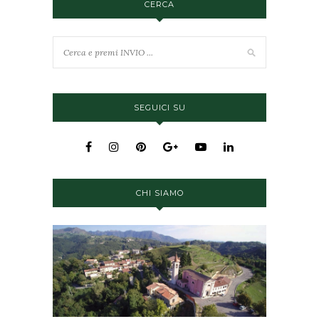
CERCA
SEGUICI SU
CHI SIAMO