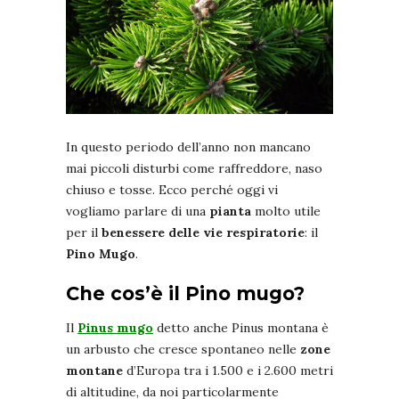
In questo periodo dell’anno non mancano
mai piccoli disturbi come raffreddore, naso
chiuso e tosse. Ecco perché oggi vi
vogliamo parlare di una
pianta
molto utile
per il
benessere delle vie respiratorie
: il
Pino Mugo
.
Che cos’è il Pino mugo?
Il
Pinus mugo
detto anche Pinus montana è
un arbusto che cresce spontaneo nelle
zone
montane
d’Europa tra i 1.500 e i 2.600 metri
di altitudine, da noi particolarmente