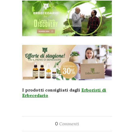
I prodotti consigliati dagli
Erboristi di
Erbecedario
0
Commenti