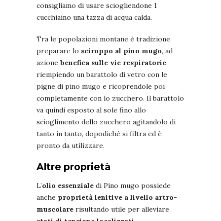
consigliamo di usare sciogliendone 1
cucchiaino una tazza di acqua calda.
Tra le popolazioni montane è tradizione
preparare lo
sciroppo al pino mugo
, ad
azione
benefica sulle vie respiratorie
,
riempiendo un barattolo di vetro con le
pigne di pino mugo e ricoprendole poi
completamente con lo zucchero. Il barattolo
va quindi esposto al sole fino allo
scioglimento dello zucchero agitandolo di
tanto in tanto, dopodiché si filtra ed è
pronto da utilizzare.
Altre proprietà
L’
olio essenziale
di Pino mugo possiede
anche
proprietà lenitive a livello artro-
muscolare
risultando utile per alleviare