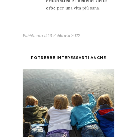
erboristica
e i
benefici delle
erbe
per una vita più sana.
Pubblicato il
16 Febbraio 2022
POTREBBE INTERESSARTI ANCHE