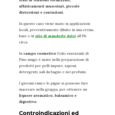
stati di tensione localizzati,
affaticamenti muscolari, piccole
distorsioni e contusioni
.
In questo caso viene usato in applicazioni
locali, preventivamente diluito in una crema
base o in
olio di mandorle dolci
all’1%
circa.
In
campo cosmetico
l’olio essenziale di
Pino mugo è usato nella preparazione di
prodotti per pelli impure, saponi,
detergenti, sali da bagno e nei profumi.
I giovani rami e le pigne si possono fare
macerare nella grappa, per ottenere un
liquore aromatico, balsamico e
digestivo
.
Controindicazioni ed