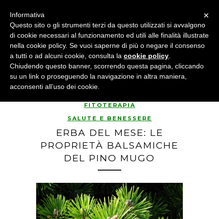
×
Informativa
Questo sito o gli strumenti terzi da questo utilizzati si avvalgono
di cookie necessari al funzionamento ed utili alle finalità illustrate
nella cookie policy. Se vuoi saperne di più o negare il consenso
a tutti o ad alcuni cookie, consulta la
cookie policy
.
Chiudendo questo banner, scorrendo questa pagina, cliccando
su un link o proseguendo la navigazione in altra maniera,
acconsenti all’uso dei cookie.
FITOTERAPIA
SALUTE E BENESSERE
ERBA DEL MESE: LE
PROPRIETÀ BALSAMICHE
DEL PINO MUGO