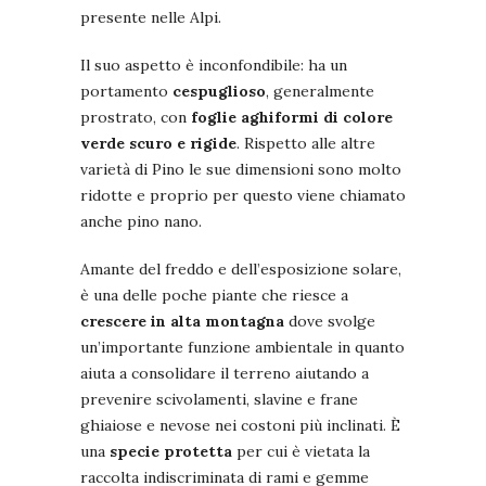
presente nelle Alpi.
Il suo aspetto è inconfondibile: ha un
portamento
cespuglioso
, generalmente
prostrato, con
foglie aghiformi di colore
verde scuro e rigide
. Rispetto alle altre
varietà di Pino le sue dimensioni sono molto
ridotte e proprio per questo viene chiamato
anche pino nano.
Amante del freddo e dell’esposizione solare,
è una delle poche piante che riesce a
crescere in alta montagna
dove svolge
un’importante funzione ambientale in quanto
aiuta a consolidare il terreno aiutando a
prevenire scivolamenti, slavine e frane
ghiaiose e nevose nei costoni più inclinati. È
una
specie protetta
per cui è vietata la
raccolta indiscriminata di rami e gemme