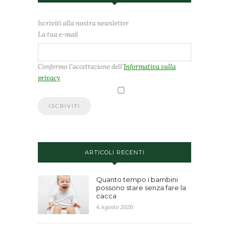
Iscriviti alla nostra newsletter
La tua e-mail
Confermo l'accettazione dell'
Informativa sulla
privacy
ARTICOLI RECENTI
Quanto tempo i bambini
possono stare senza fare la
cacca
4 Agosto 2026