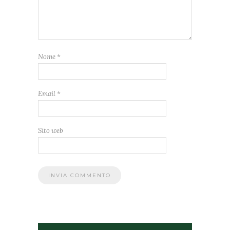
Nome
*
Email
*
Sito web