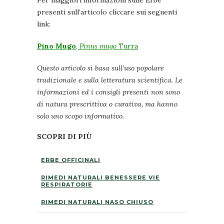
Per maggiori informazioni sulle Erbe
presenti sull’articolo cliccare sui seguenti
link:
Pino Mugo
,
Pinus mugo
Turra
Questo articolo si basa sull’uso popolare
tradizionale e sulla letteratura scientifica. Le
informazioni ed i consigli presenti non sono
di natura prescrittiva o curativa, ma hanno
solo uno scopo informativo.
SCOPRI DI PIÙ
ERBE OFFICINALI
RIMEDI NATURALI BENESSERE VIE
RESPIRATORIE
RIMEDI NATURALI NASO CHIUSO