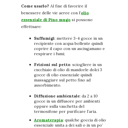
Come usarlo?
Al fine di favorire il
benessere delle vie aeree con l’
olio
essenziale di Pino mugo
si possono
effettuare:
Suffumigi
: mettere 3-4 gocce in un
recipiente con acqua bollente quindi
coprire il capo con un asciugamano e
respirare i fumi;
Frizioni sul petto
: sciogliere in un
cucchiaio di olio di mandorle dolci 3
gocce di olio essenziale quindi
massaggiare sul petto fino ad
assorbimento.
Diffusione ambientale
: da 2 a 10
gocce in un diffusore per ambienti
oppure sulla vaschetta del
termosifone per purificare l’aria.
Aromaterapia
: qualche goccia di olio
essenziale unita a dei sali o in un po’