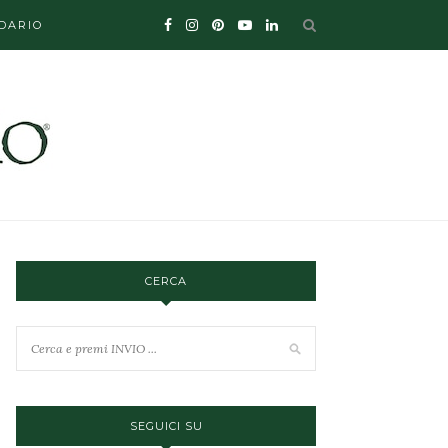
DARIO
CERCA
SEGUICI SU