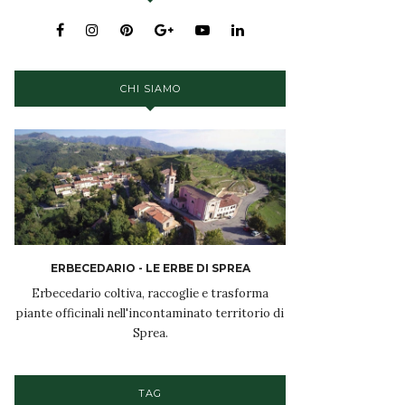
CHI SIAMO
ERBECEDARIO - LE ERBE DI SPREA
Erbecedario coltiva, raccoglie e trasforma
piante officinali nell'incontaminato territorio di
Sprea.
TAG