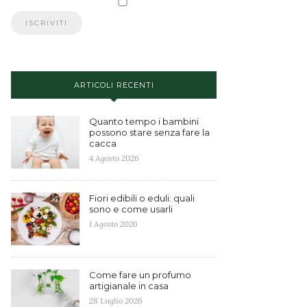
ARTICOLI RECENTI
Quanto tempo i bambini
possono stare senza fare la
cacca
4 Agosto 2026
Fiori edibili o eduli: quali
sono e come usarli
1 Agosto 2026
Come fare un profumo
artigianale in casa
28 Luglio 2026