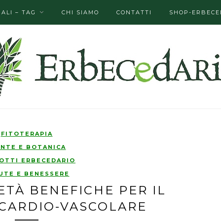
ALI – TAG
CHI SIAMO
CONTATTI
SHOP-ERBECE
FITOTERAPIA
ANTE E BOTANICA
OTTI ERBECEDARIO
UTE E BENESSERE
ETÀ BENEFICHE PER IL
CARDIO-VASCOLARE