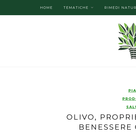
HOME
TEMATICHE
RIMEDI NATUR
PI
PROD
SAL
OLIVO, PROPRI
BENESSERE 