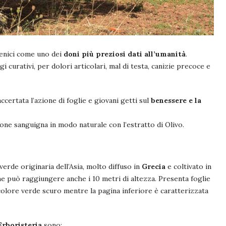
lenici come uno dei
doni più preziosi dati all’umanità
.
gi curativi, per dolori articolari, mal di testa, canizie precoce e
ccertata l’azione di foglie e giovani getti sul
benessere e la
ione sanguigna in modo naturale con l’estratto di Olivo.
erde originaria dell’Asia, molto diffuso in
Grecia
e coltivato in
he può raggiungere anche i 10 metri di altezza. Presenta foglie
 colore verde scuro mentre la pagina inferiore è caratterizzata
Erboristeria
sono: