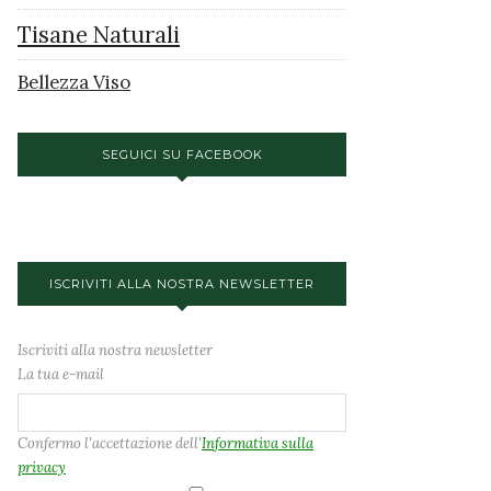
Tisane Naturali
Bellezza Viso
SEGUICI SU FACEBOOK
ISCRIVITI ALLA NOSTRA NEWSLETTER
Iscriviti alla nostra newsletter
La tua e-mail
Confermo l'accettazione dell'
Informativa sulla
privacy