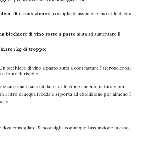
blemi di circolazione
si consiglia di assumere uno stile di vita
un bicchiere di vino rosso a pasto
aiuta ad aumentare il
inare i kg di troppo
;
 Un bicchiere di vino a pasto aiuta a contrastare l’aterosclerosi,
re fonte di rischio.
alizzare una tisana fai da te, utile come rimedio naturale per
in 1 litro di acqua fredda e si porta ad ebollizione per almeno 5
orno.
le dosi consigliate. Si sconsiglia comunque l’assunzione in caso