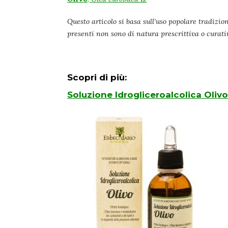
Questo articolo si basa sull’uso popolare tradizion
presenti non sono di natura prescrittiva o curat
Scopri di più:
Soluzione Idrogliceroalcolica Olivo