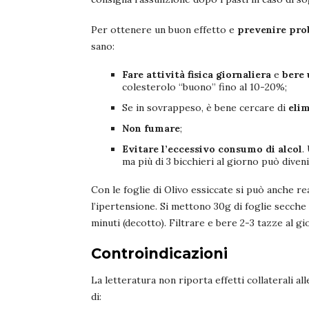
Per ottenere un buon effetto e
prevenire pro
sano:
Fare attività fisica giornaliera
e
bere 
colesterolo “buono” fino al 10-20%;
Se in sovrappeso, è bene cercare di
elim
Non fumare
;
Evitare l’eccessivo consumo di alcol
.
ma più di 3 bicchieri al giorno può diveni
Con le foglie di Olivo essiccate si può anche re
l’ipertensione. Si mettono 30g di foglie secche 
minuti (decotto). Filtrare e bere 2-3 tazze al gi
Controindicazioni
La letteratura non riporta effetti collaterali al
di: