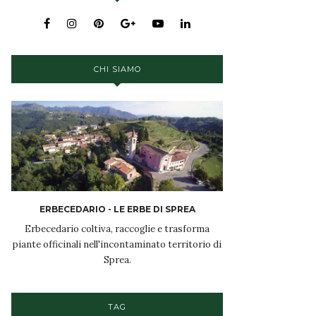
CHI SIAMO
ERBECEDARIO - LE ERBE DI SPREA
Erbecedario coltiva, raccoglie e trasforma
piante officinali nell'incontaminato territorio di
Sprea.
TAG