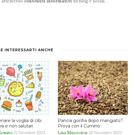
e attraverso
contenuti informativi
su blog e social.
E INTERESSARTI ANCHE
are la voglia di cibi
Pancia gonfia dopo mangiato?
a e non salutari
Prova con il Cumino
Zonato
Lisa Muzzolon
21 Dicembre 2023
20 Novembre 2023