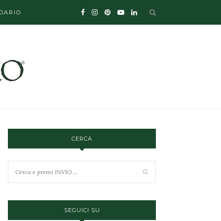
DARIO
CERCA
SEGUICI SU