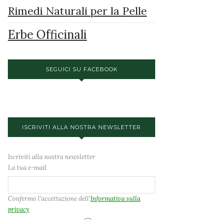
Rimedi Naturali per la Pelle
Erbe Officinali
SEGUICI SU FACEBOOK
ISCRIVITI ALLA NOSTRA NEWSLETTER
Iscriviti alla nostra newsletter
La tua e-mail
Confermo l'accettazione dell'
Informativa sulla
privacy