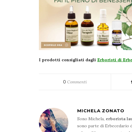
I prodotti consigliati dagli
Erboristi di Erb
0
Commenti
MICHELA ZONATO
Sono Michela,
erborista la
sono parte di Erbecedario d