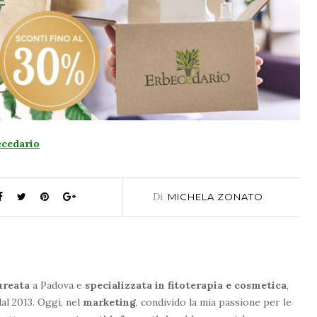
ecedario
Di
MICHELA ZONATO
ureata
a Padova e
specializzata in fitoterapia e cosmetica
,
al 2013. Oggi, nel
marketing
, condivido la mia passione per le