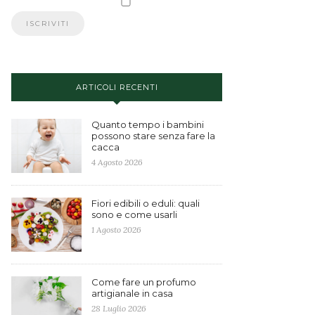
ARTICOLI RECENTI
Quanto tempo i bambini
possono stare senza fare la
cacca
4 Agosto 2026
Fiori edibili o eduli: quali
sono e come usarli
1 Agosto 2026
Come fare un profumo
artigianale in casa
28 Luglio 2026