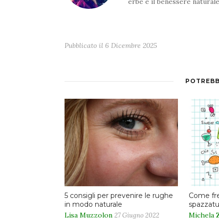
erbe e il benessere natural
Pubblicato il
6 Dicembre 2025
POTREBB
5 consigli per prevenire le rughe
Come fren
in modo naturale
spazzatur
Lisa Muzzolon
Michela 
27 Giugno 2022