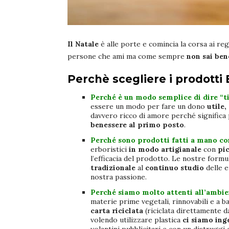
Il Natale
è alle porte e comincia la corsa ai
reg
persone che ami ma come sempre
non sai be
Perchè scegliere i prodotti
Perché è un modo semplice di dire “ti
essere un modo per fare un dono
utile
davvero ricco di amore perché significa
benessere al primo posto
.
Perché sono prodotti fatti a mano co
erboristici
in modo artigianale
con
pic
l’efficacia del prodotto. Le nostre formu
tradizionale
al
continuo studio
delle 
nostra passione.
Perché siamo molto attenti all’ambi
materie prime vegetali, rinnovabili e a 
carta riciclata
(riciclata direttamente d
volendo utilizzare plastica
ci siamo ing