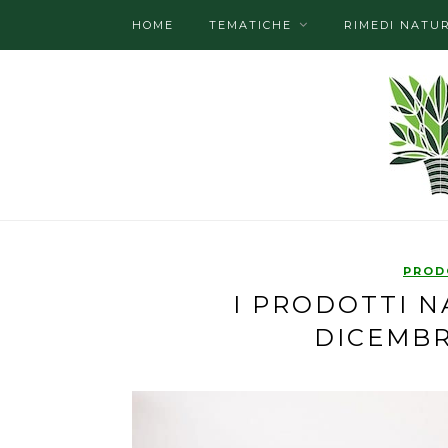
HOME
TEMATICHE
RIMEDI NATUR
PROD
I PRODOTTI N
DICEMBR