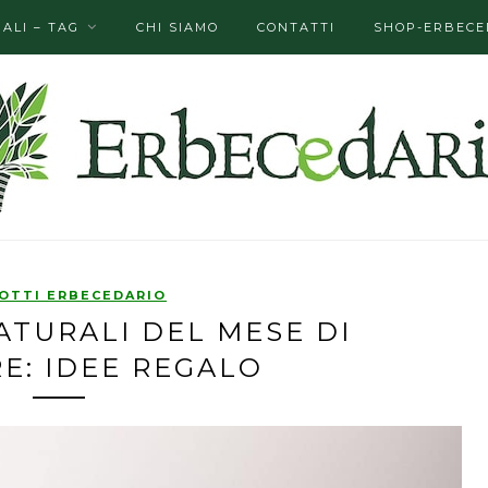
ALI – TAG
CHI SIAMO
CONTATTI
SHOP-ERBECE
OTTI ERBECEDARIO
ATURALI DEL MESE DI
E: IDEE REGALO