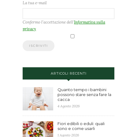
La tua e-mail
Confermo l'accettazione dell'
Informativa sulla
privacy
ARTICOLI RECENTI
Quanto tempo i bambini
possono stare senza fare la
cacca
4 Agosto 2026
Fiori edibili o eduli: quali
sono e come usarli
1 Agosto 2026