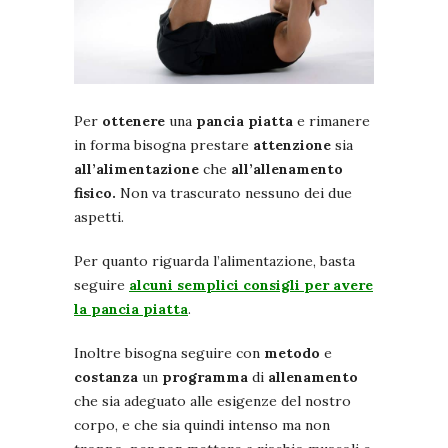
Per
ottenere
una
pancia piatta
e rimanere
in forma bisogna prestare
attenzione
sia
all’alimentazione
che
all’allenamento
fisico.
Non va trascurato nessuno dei due
aspetti.
Per quanto riguarda l’alimentazione, basta
seguire
alcuni semplici consigli per avere
la pancia piatta
.
Inoltre bisogna seguire con
metodo
e
costanza
un
programma
di
allenamento
che sia adeguato alle esigenze del nostro
corpo, e che sia quindi intenso ma non