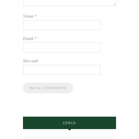
Nome
*
Email
*
Sito web
CERCA