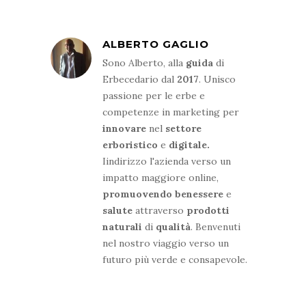
ALBERTO GAGLIO
Sono Alberto, alla
guida
di
Erbecedario dal
2017
. Unisco
passione per le erbe e
competenze in marketing per
innovare
nel
settore
erboristico
e
digitale.
Iindirizzo l'azienda verso un
impatto maggiore online,
promuovendo
benessere
e
salute
attraverso
prodotti
naturali
di
qualità
. Benvenuti
nel nostro viaggio verso un
futuro più verde e consapevole.