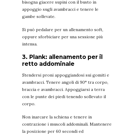
bisogna giacere supini con il busto in
appoggio sugli avambracci e tenere le
gambe sollevate.
Si può pedalare per un allenamento soft,
oppure sforbiciare per una sessione più
intensa.
3. Plank: allenamento per il
retto addominale
Stendersi proni appoggiandosi sui gomiti e
avambracci. Tenere angoli di 90° tra corpo,
braccia e avambracci. Appoggiarsi a terra
con le punte dei piedi tenendo sollevato il
corpo.
Non inarcare la schiena e tenere in
contrazione i muscoli addominali. Mantenere
la posizione per 60 secondi ed