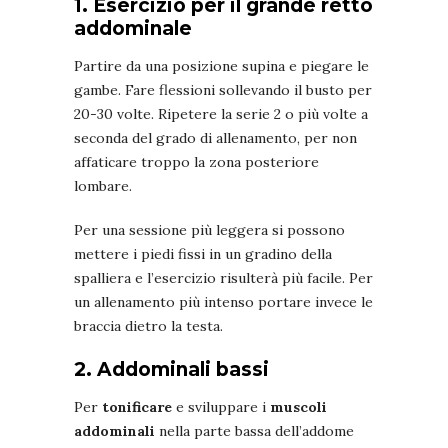
1. Esercizio per il grande retto
addominale
Partire da una posizione supina e piegare le
gambe. Fare flessioni sollevando il busto per
20-30 volte. Ripetere la serie 2 o più volte a
seconda del grado di allenamento, per non
affaticare troppo la zona posteriore
lombare.
Per una sessione più leggera si possono
mettere i piedi fissi in un gradino della
spalliera e l’esercizio risulterà più facile. Per
un allenamento più intenso portare invece le
braccia dietro la testa.
2. Addominali bassi
Per
tonificare
e sviluppare i
muscoli
addominali
nella parte bassa dell’addome