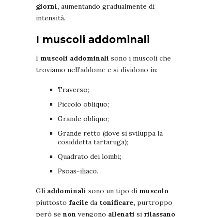
giorni,
aumentando gradualmente di
intensità.
I muscoli addominali
I
muscoli addominali
sono i muscoli che
troviamo nell’addome e si dividono in:
Traverso;
Piccolo obliquo;
Grande obliquo;
Grande retto (dove si sviluppa la
cosiddetta tartaruga);
Quadrato dei lombi;
Psoas-iliaco.
Gli
addominali
sono un tipo di
muscolo
piuttosto
facile
da
tonificare,
purtroppo
però se
non
vengono
allenati
si
rilassano