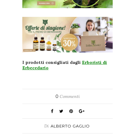
I prodotti consigliati dagli
Erboristi di
Erbecedario
0
Commenti
Di
ALBERTO GAGLIO