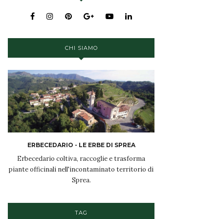
CHI SIAMO
ERBECEDARIO - LE ERBE DI SPREA
Erbecedario coltiva, raccoglie e trasforma
piante officinali nell'incontaminato territorio di
Sprea.
TAG