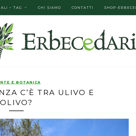
ALI – TAG
CHI SIAMO
CONTATTI
SHOP-ERBECE
ANTE E BOTANICA
NZA C’È TRA ULIVO E
OLIVO?