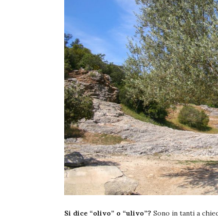
Si dice “olivo” o “ulivo”?
Sono in tanti a chie