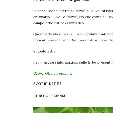
In conclusione, i termini “ulivo” e “olivo” si ri
chiamarlo “ulivo” o “olivo”, ciò che conta è il su
campo erboristico/salutistico.
Questo articolo si basa sull’uso popolare tradizion
presenti non sono di natura prescrittiva o curat
Schede Erbe:
Per maggiori informazioni sulle Erbe presenti su
Olivo
,
Olea europaea
L.
SCOPRI DI PIÙ
ERBE OFFICINALI