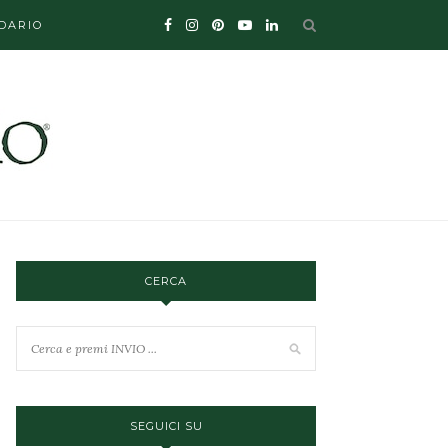
DARIO
CERCA
SEGUICI SU