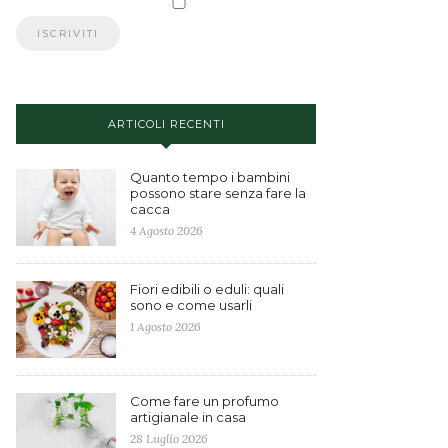
ARTICOLI RECENTI
Quanto tempo i bambini
possono stare senza fare la
cacca
4 Agosto 2026
Fiori edibili o eduli: quali
sono e come usarli
1 Agosto 2026
Come fare un profumo
artigianale in casa
28 Luglio 2026