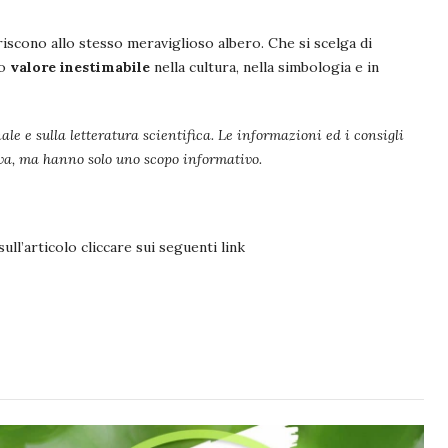
feriscono allo stesso meraviglioso albero. Che si scelga di
o
valore inestimabile
nella cultura, nella simbologia e in
ale e sulla letteratura scientifica. Le informazioni ed i consigli
iva, ma hanno solo uno scopo informativo.
ll’articolo cliccare sui seguenti link