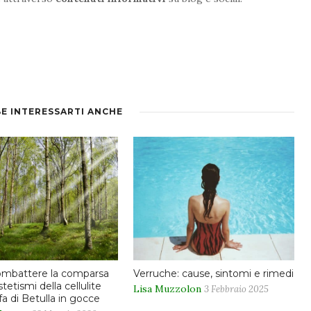
E INTERESSARTI ANCHE
mbattere la comparsa
Verruche: cause, sintomi e rimedi
stetismi della cellulite
Lisa Muzzolon
3 Febbraio 2025
nfa di Betulla in gocce