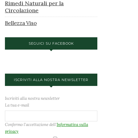
Rimedi Naturali per la
Circolazione
Bellezza Viso
SEGUICI SU FACEBOOK
ISCRIVITI ALLA NOSTRA NEWSLETTER
Iscriviti alla nostra newsletter
La tua e-mail
Confermo l'accettazione dell'
Informativa sulla
privacy