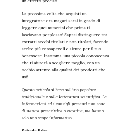
un effetto preciso.
La prossima volta che acquisti un
integratore ora magari sarai in grado di
leggere quei numerini che prima ti
lasciavano perplesso! Saprai distinguere tra
estratti secchi titolati e non titolati, facendo
scelte più consapevoli e sicure per il tuo
benessere. Insomma, una piccola conoscenza
che ti aiuterà a scegliere meglio, con un
occhio attento alla qualità dei prodotti che
usi!
Questo articolo si basa sull’uso popolare
tradizionale e sulla letteratura scientifica. Le
informazioni ed i consigli presenti non sono
di natura prescrittiva o curativa, ma hanno
solo uno scopo informativo.
Schede Erbe: