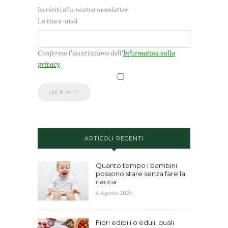
Iscriviti alla nostra newsletter
La tua e-mail
Confermo l'accettazione dell'
Informativa sulla
privacy
ARTICOLI RECENTI
Quanto tempo i bambini
possono stare senza fare la
cacca
4 Agosto 2026
Fiori edibili o eduli: quali