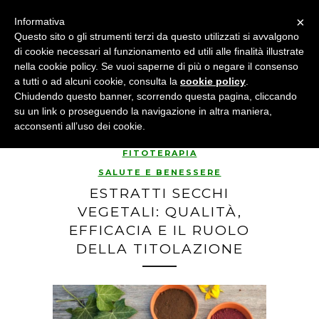
×
Informativa
Questo sito o gli strumenti terzi da questo utilizzati si avvalgono
di cookie necessari al funzionamento ed utili alle finalità illustrate
nella cookie policy. Se vuoi saperne di più o negare il consenso
a tutti o ad alcuni cookie, consulta la
cookie policy
.
Chiudendo questo banner, scorrendo questa pagina, cliccando
su un link o proseguendo la navigazione in altra maniera,
acconsenti all’uso dei cookie.
FITOTERAPIA
SALUTE E BENESSERE
ESTRATTI SECCHI
VEGETALI: QUALITÀ,
EFFICACIA E IL RUOLO
DELLA TITOLAZIONE