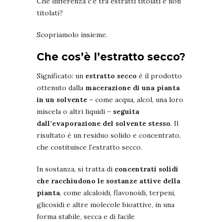
Che differenza c’è tra estratti titolati e non
titolati?
Scopriamolo insieme.
Che cos’è l’estratto secco?
Significato:
un
estratto secco
è il prodotto
ottenuto dalla
macerazione di una pianta
in un solvente
– come acqua, alcol, una loro
miscela o altri liquidi –
seguita
dall’evaporazione del solvente stesso
. Il
risultato è un residuo solido e concentrato,
che costituisce l’estratto secco.
In sostanza, si tratta di
concentrati solidi
che racchiudono le sostanze attive della
pianta
, come alcaloidi, flavonoidi, terpeni,
glicosidi e altre molecole bioattive, in una
forma stabile, secca e di facile