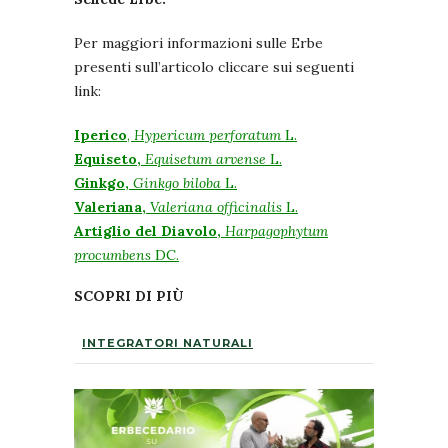
Per maggiori informazioni sulle Erbe
presenti sull’articolo cliccare sui seguenti
link:
Iperico
,
Hypericum perforatum
L.
Equiseto,
Equisetum arvense
L.
Ginkgo,
Ginkgo biloba
L.
Valeriana,
Valeriana officinalis
L.
Artiglio del Diavolo,
Harpagophytum
procumbens
DC.
SCOPRI DI PIÙ
INTEGRATORI NATURALI