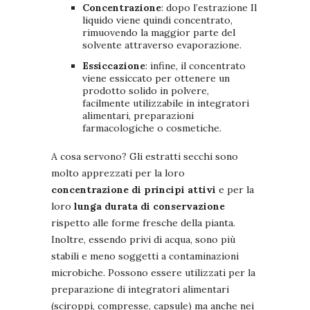
Concentrazione
: dopo l’estrazione Il
liquido viene quindi concentrato,
rimuovendo la maggior parte del
solvente attraverso evaporazione.
Essiccazione
: infine, il concentrato
viene essiccato per ottenere un
prodotto solido in polvere,
facilmente utilizzabile in integratori
alimentari, preparazioni
farmacologiche o cosmetiche.
A cosa servono?
Gli estratti secchi sono
molto apprezzati per la loro
concentrazione di principi attivi
e per la
loro
lunga durata di conservazione
rispetto alle forme fresche della pianta.
Inoltre, essendo privi di acqua, sono più
stabili e meno soggetti a contaminazioni
microbiche. Possono essere utilizzati per la
preparazione di integratori alimentari
(sciroppi, compresse, capsule) ma anche nei