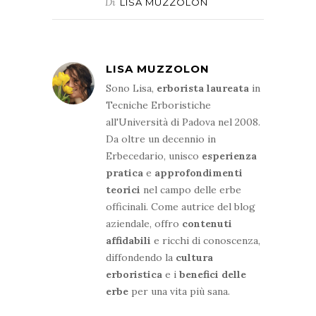
Di
LISA MUZZOLON
LISA MUZZOLON
Sono Lisa,
erborista
laureata
in
Tecniche Erboristiche
all'Università di Padova nel 2008.
Da oltre un decennio in
Erbecedario, unisco
esperienza
pratica
e
approfondimenti
teorici
nel campo delle erbe
officinali. Come autrice del blog
aziendale, offro
contenuti
affidabili
e ricchi di conoscenza,
diffondendo la
cultura
erboristica
e i
benefici delle
erbe
per una vita più sana.