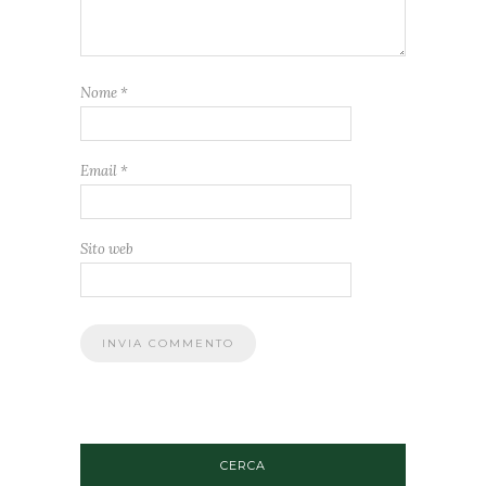
Nome
*
Email
*
Sito web
CERCA