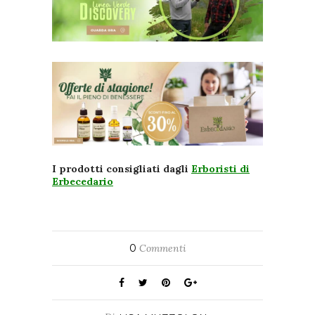
I prodotti consigliati dagli
Erboristi di
Erbecedario
0
Commenti