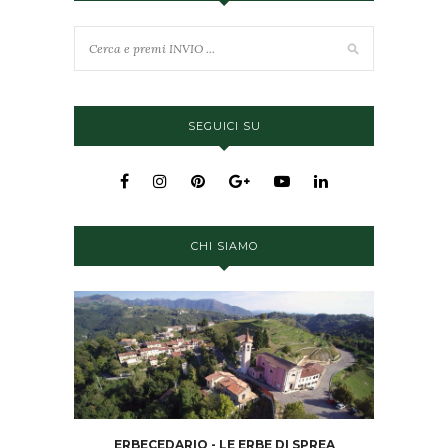
SEGUICI SU
CHI SIAMO
ERBECEDARIO - LE ERBE DI SPREA