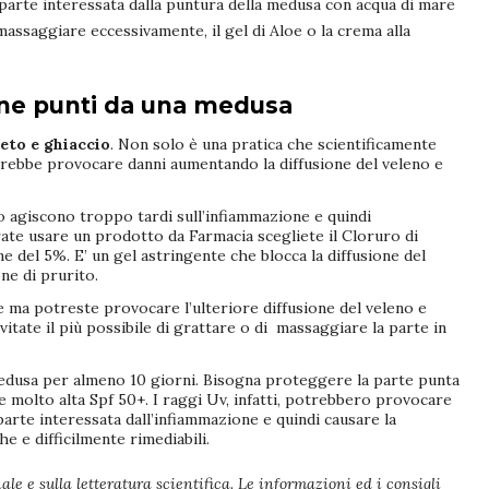
arte interessata dalla puntura della medusa con acqua di mare
massaggiare eccessivamente, il gel di Aloe o la crema alla
ene punti da una medusa
eto e ghiaccio
. Non solo è una pratica che scientificamente
trebbe provocare danni aumentando la diffusione del veleno e
o agiscono troppo tardi sull’infiammazione e quindi
rate usare un prodotto da Farmacia scegliete il Cloruro di
e del 5%. E’ un gel astringente che blocca la diffusione del
ne di prurito.
le ma potreste provocare l’ulteriore diffusione del veleno e
vitate il più possibile di grattare o di massaggiare la parte in
edusa per almeno 10 giorni. Bisogna proteggere la parte punta
 molto alta Spf 50+. I raggi Uv, infatti, potrebbero provocare
arte interessata dall’infiammazione e quindi causare la
e e difficilmente rimediabili.
ale e sulla letteratura scientifica. Le informazioni ed i consigli