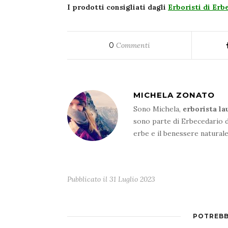
I prodotti consigliati dagli
Erboristi di Erb
0
Commenti
MICHELA ZONATO
Sono Michela,
erborista la
sono parte di Erbecedario d
erbe e il benessere natural
Pubblicato il
31 Luglio 2023
POTREBB