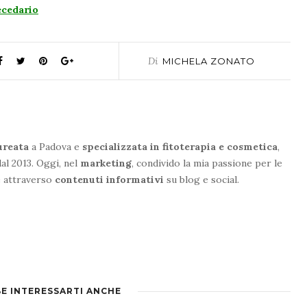
ecedario
Di
MICHELA ZONATO
ureata
a Padova e
specializzata in fitoterapia e cosmetica
,
al 2013. Oggi, nel
marketing
, condivido la mia passione per le
e attraverso
contenuti informativi
su blog e social.
E INTERESSARTI ANCHE