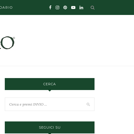
DARIO
CERCA
SEGUICI SU