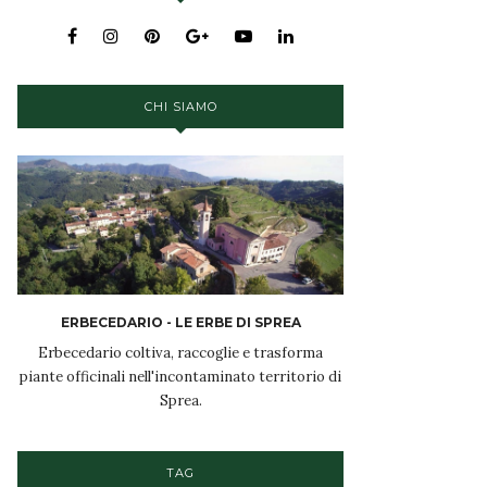
CHI SIAMO
ERBECEDARIO - LE ERBE DI SPREA
Erbecedario coltiva, raccoglie e trasforma
piante officinali nell'incontaminato territorio di
Sprea.
TAG