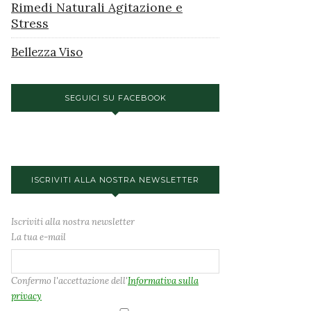
Rimedi Naturali Agitazione e
Stress
Bellezza Viso
SEGUICI SU FACEBOOK
ISCRIVITI ALLA NOSTRA NEWSLETTER
Iscriviti alla nostra newsletter
La tua e-mail
Confermo l'accettazione dell'
Informativa sulla
privacy