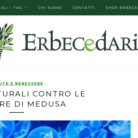
ALI – TAG
CHI SIAMO
CONTATTI
SHOP-ERBECE
UTE E BENESSERE
TURALI CONTRO LE
RE DI MEDUSA