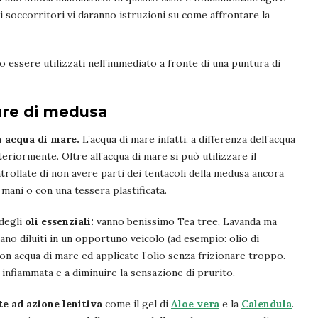
o i soccorritori vi daranno istruzioni su come affrontare la
essere utilizzati nell’immediato a fronte di una puntura di
ure di medusa
n acqua di mare.
L’acqua di mare infatti, a differenza dell’acqua
eriormente. Oltre all’acqua di mare si può utilizzare il
trollate di non avere parti dei tentacoli della medusa ancora
e mani o con una tessera plastificata.
 degli
oli essenziali:
vanno benissimo Tea tree, Lavanda ma
ano diluiti in un opportuno veicolo (ad esempio: olio di
con acqua di mare ed applicate l’olio senza frizionare troppo.
a infiammata e a diminuire la sensazione di prurito.
te ad azione lenitiva
come il gel di
Aloe vera
e la
Calendula
.