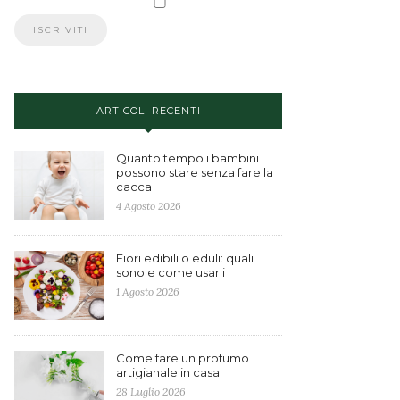
ARTICOLI RECENTI
Quanto tempo i bambini
possono stare senza fare la
cacca
4 Agosto 2026
Fiori edibili o eduli: quali
sono e come usarli
1 Agosto 2026
Come fare un profumo
artigianale in casa
28 Luglio 2026