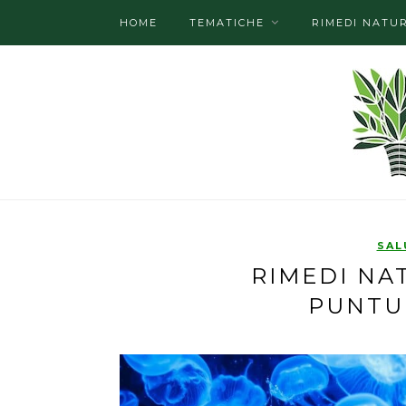
HOME
TEMATICHE
RIMEDI NATUR
SAL
RIMEDI NA
PUNTU