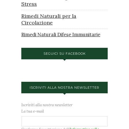
Stress
Rimedi Naturali per la
Circolazione
Rimedi Naturali Difese Immunitarie
SEGUICI SU FACEBOOK
ISCRIVITI ALLA NOSTRA NEWSLETTER
Iscriviti alla nostra newsletter
La tua e-mail