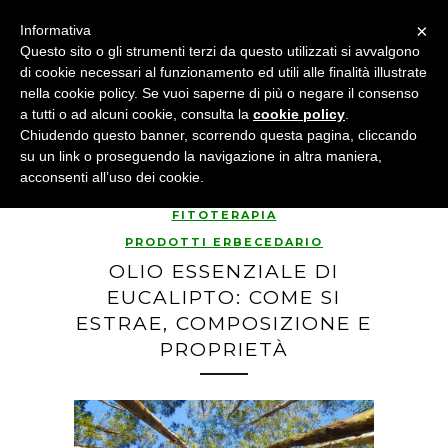
×
Informativa
Questo sito o gli strumenti terzi da questo utilizzati si avvalgono
di cookie necessari al funzionamento ed utili alle finalità illustrate
nella cookie policy. Se vuoi saperne di più o negare il consenso
a tutti o ad alcuni cookie, consulta la
cookie policy
.
Chiudendo questo banner, scorrendo questa pagina, cliccando
su un link o proseguendo la navigazione in altra maniera,
acconsenti all’uso dei cookie.
FITOTERAPIA
PRODOTTI ERBECEDARIO
OLIO ESSENZIALE DI
EUCALIPTO: COME SI
ESTRAE, COMPOSIZIONE E
PROPRIETÀ