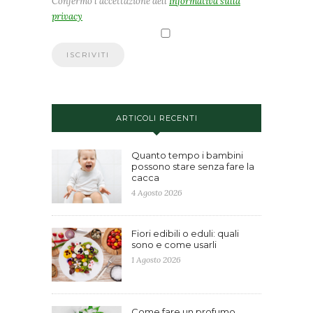
Confermo l'accettazione dell'
Informativa sulla
privacy
ARTICOLI RECENTI
Quanto tempo i bambini
possono stare senza fare la
cacca
4 Agosto 2026
Fiori edibili o eduli: quali
sono e come usarli
1 Agosto 2026
Come fare un profumo