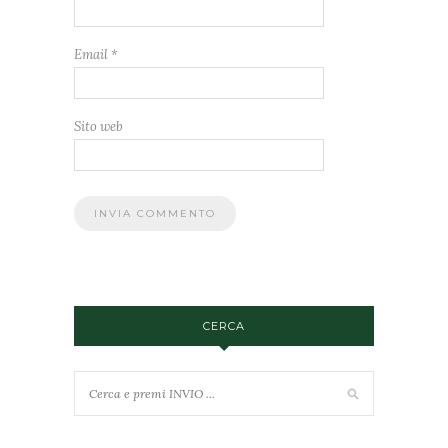
Email
*
Sito web
CERCA