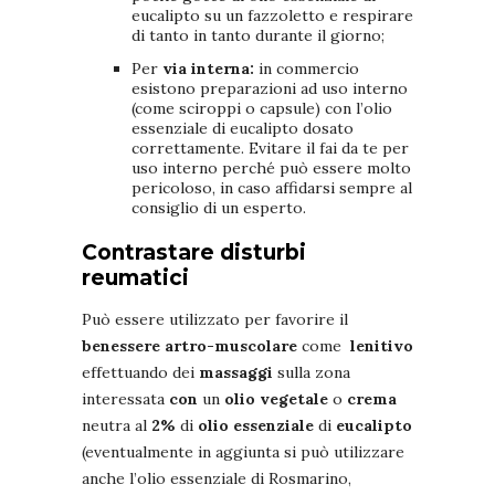
eucalipto su un fazzoletto e respirare
di tanto in tanto durante il giorno;
Per
via interna:
in commercio
esistono preparazioni ad uso interno
(come sciroppi o capsule) con l’olio
essenziale di eucalipto dosato
correttamente. Evitare il fai da te per
uso interno perché può essere molto
pericoloso, in caso affidarsi sempre al
consiglio di un esperto.
Contrastare disturbi
reumatici
Può essere utilizzato per favorire il
benessere artro-muscolare
come
lenitivo
effettuando dei
massaggi
sulla zona
interessata
con
un
olio vegetale
o
crema
neutra al
2%
di
olio essenziale
di
eucalipto
(eventualmente in aggiunta si può utilizzare
anche l’olio essenziale di Rosmarino,