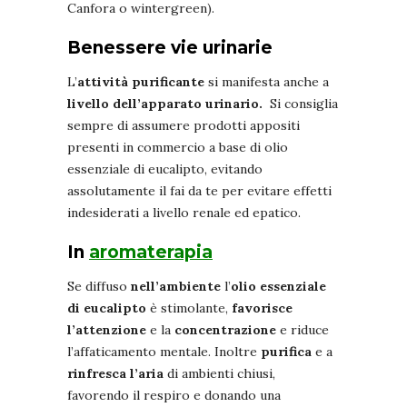
Canfora o wintergreen).
Benessere vie urinarie
L’
attività
purificante
si manifesta anche a
livello dell’apparato urinario
.
Si consiglia
sempre di assumere prodotti appositi
presenti in commercio a base di olio
essenziale di eucalipto, evitando
assolutamente il fai da te per evitare effetti
indesiderati a livello renale ed epatico.
In
aromaterapia
Se diffuso
nell’ambiente
l’
olio essenziale
di eucalipto
è stimolante,
favorisce
l’attenzione
e la
concentrazione
e riduce
l’affaticamento mentale. Inoltre
purifica
e a
rinfresca l’aria
di ambienti chiusi,
favorendo il respiro e donando una