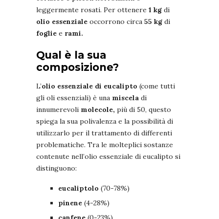
leggermente rosati. Per ottenere
1 kg
di
olio essenziale
occorrono circa
55 kg
di
foglie
e
rami.
Qual è la sua
composizione?
L’
olio essenziale di eucalipto
(come tutti
gli oli essenziali) è una
miscela
di
innumerevoli
molecole,
più di 50, questo
spiega la sua polivalenza e la possibilità di
utilizzarlo per il trattamento di differenti
problematiche. Tra le molteplici sostanze
contenute nell’olio essenziale di eucalipto si
distinguono:
eucaliptolo
(70-78%)
pinene
(4-28%)
canfene
(0-23%)