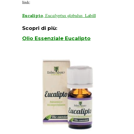
link:
Eucalipto
,
Eucalyptus globulus
Labill
Scopri di più:
Olio Essenziale Eucalipto