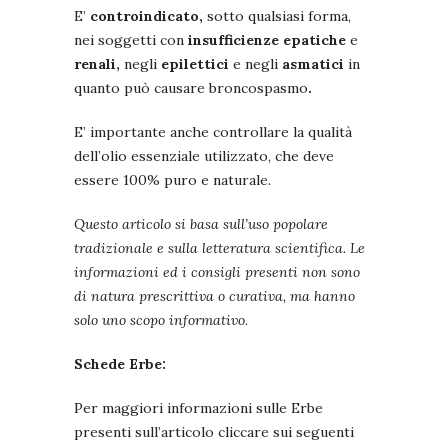
E’
controindicato,
sotto qualsiasi forma,
nei soggetti con
insufficienze epatiche
e
renali,
negli
epilettici
e negli
asmatici
in
quanto può causare broncospasmo
.
E’ importante anche controllare la qualità
dell’olio essenziale utilizzato, che deve
essere 100% puro e naturale.
Questo articolo si basa sull’uso popolare
tradizionale e sulla letteratura scientifica. Le
informazioni ed i consigli presenti non sono
di natura prescrittiva o curativa, ma hanno
solo uno scopo informativo.
Schede Erbe:
Per maggiori informazioni sulle Erbe
presenti sull’articolo cliccare sui seguenti