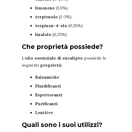
limonene
(3,5%)
terpienolo
(2-3%)
terpinen-4-olo
(0,35%)
linalolo
(0,25%)
Che proprietà possiede?
L’
olio essenziale di eucalipto
possiede le
seguenti
proprietà:
Balsamiche
Fluidificanti
Espettoranti
Purificanti
Lenitive
Quali sono i suoi utilizzi?