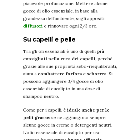
piacevole profumazione. Mettere alcune
gocce di olio essenziale, in base alla
grandezza dell’ambiente, sugli appositi
diffusori
e rinnovare ogni 2/3 ore.
Su capelli e pelle
Tra gli oli essenziali è uno di quelli
più
consigliati nella cura dei capelli
, perché
grazie alle sue proprietà sebo-riequilibranti,
aiuta a
combattere forfora e seborrea
. Si
possono aggiungere 3/4 gocce di olio
essenziale di eucalipto in una dose di
shampoo neutro.
Come per i capelli, è
ideale anche per le
pelli grasse
: se ne aggiungono sempre
alcune gocce in creme o detergenti neutri.
L’olio essenziale di eucalipto per uso
esterno ha mostrato
buona efficacia