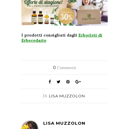
I prodotti consigliati dagli
Erboristi di
Erbecedario
0
Commenti
Di
LISA MUZZOLON
LISA MUZZOLON