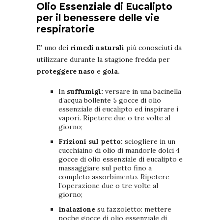
Olio Essenziale di Eucalipto
per il benessere delle vie
respiratorie
E’ uno dei
rimedi naturali
più conosciuti da
utilizzare durante la stagione fredda per
proteggere
naso
e
gola.
In
suffumigi:
versare in una bacinella
d’acqua bollente 5 gocce di olio
essenziale di eucalipto ed inspirare i
vapori. Ripetere due o tre volte al
giorno;
Frizioni sul petto:
sciogliere in un
cucchiaino di olio di mandorle dolci 4
gocce di olio essenziale di eucalipto e
massaggiare sul petto fino a
completo assorbimento. Ripetere
l’operazione due o tre volte al
giorno;
Inalazione
su fazzoletto: mettere
poche gocce di olio essenziale di