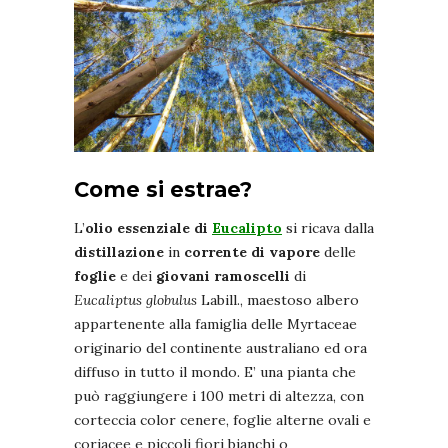
Come si estrae?
L’
olio essenziale di
Eucalipto
si ricava dalla
distillazione
in
corrente di vapore
delle
foglie
e dei
giovani ramoscelli
di
Eucaliptus globulus
Labill., maestoso albero
appartenente alla famiglia delle Myrtaceae
originario del continente australiano ed ora
diffuso in tutto il mondo. E’ una pianta che
può raggiungere i 100 metri di altezza, con
corteccia color cenere, foglie alterne ovali e
coriacee e piccoli fiori bianchi o