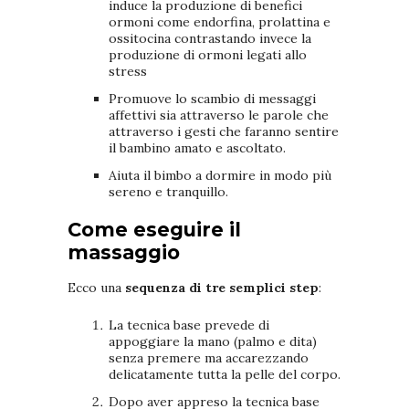
induce la produzione di benefici
ormoni come endorfina, prolattina e
ossitocina contrastando invece la
produzione di ormoni legati allo
stress
Promuove lo scambio di messaggi
affettivi sia attraverso le parole che
attraverso i gesti che faranno sentire
il bambino amato e ascoltato.
Aiuta il bimbo a dormire in modo più
sereno e tranquillo.
Come eseguire il
massaggio
Ecco una
sequenza di tre semplici step
:
La tecnica base prevede di
appoggiare la mano (palmo e dita)
senza premere ma accarezzando
delicatamente tutta la pelle del corpo.
Dopo aver appreso la tecnica base