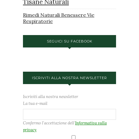
Tisane Naturali
Rimedi Naturali Benessere Vie
Respiratorie
SEGUICI SU FACEBOOK
ISCRIVITI ALLA NOSTRA NEWSLETTER
Iscriviti alla nostra newsletter
La tua e-mail
Confermo l'accettazione dell'
Informativa sulla
privacy