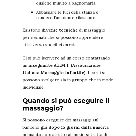
qualche minuto a bagnomaria.
Abbassare le luci della stanza e
rendere l’ambiente rilassante.
Esistono
diverse tecniche
di massaggio
per neonati che si possono apprendere
attraverso specifici
corsi
.
Ci si può iscrivere ad un corso contattando
un
insegnante A.I.M.I. (Associazione
Italiana Massaggio Infantile)
. I corsi si
possono svolgere sia in gruppo che in modo
individuale.
Quando si può eseguire il
massaggio?
Si possono eseguire dei massaggi sul
bambino
già dopo 15 giorni dalla nascita
,
in quanto soprattutto all’inizio si tratta di