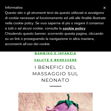
×
Informativa
Questo sito o gli strumenti terzi da questo utilizzati si avvalgono
di cookie necessari al funzionamento ed utili alle finalità illustrate
nella cookie policy. Se vuoi saperne di più o negare il consenso
a tutti o ad alcuni cookie, consulta la
cookie policy
.
Chiudendo questo banner, scorrendo questa pagina, cliccando
su un link o proseguendo la navigazione in altra maniera,
acconsenti all’uso dei cookie.
BAMBINO E INFANZIA
SALUTE E BENESSERE
I BENEFICI DEL
MASSAGGIO SUL
NEONATO