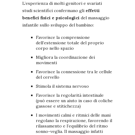
L’esperienza di molti genitori e svariati
studi scientifici confermano gli
effetti
benefici fisici e psicologici
del massaggio
infantile sullo sviluppo del bambino:
Favorisce la comprensione
dell’estensione totale del proprio
corpo nello spazio
Migliora la coordinazione dei
movimenti
Favorisce la connessione tra le cellule
del cervello
Stimola il sistema nervoso
Favorisce la regolarità intestinale
(può essere un aiuto in caso di coliche
gassose e stitichezza)
I movimenti calmi e ritmici delle mani
regolano la respirazione, favorendo il
rilassamento e l’equilibrio del ritmo
sonno-veglia. Il massaggio infatti