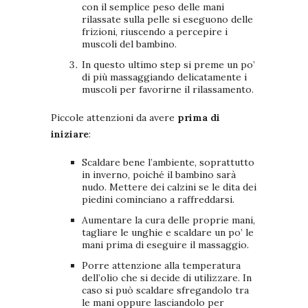
con il semplice peso delle mani
rilassate sulla pelle si eseguono delle
frizioni, riuscendo a percepire i
muscoli del bambino.
In questo ultimo step si preme un po’
di più massaggiando delicatamente i
muscoli per favorirne il rilassamento.
Piccole attenzioni da avere
prima di
iniziare
:
Scaldare bene l’ambiente, soprattutto
in inverno, poiché il bambino sarà
nudo. Mettere dei calzini se le dita dei
piedini cominciano a raffreddarsi.
Aumentare la cura delle proprie mani,
tagliare le unghie e scaldare un po’ le
mani prima di eseguire il massaggio.
Porre attenzione alla temperatura
dell’olio che si decide di utilizzare. In
caso si può scaldare sfregandolo tra
le mani oppure lasciandolo per