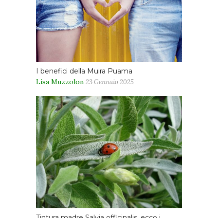
I benefici della Muira Puama
Lisa Muzzolon
23 Gennaio 2025
Tintura madre Salvia officinalis, ecco i