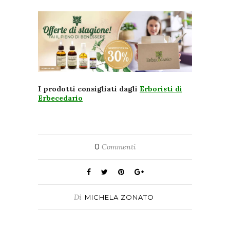
I prodotti consigliati dagli
Erboristi di
Erbecedario
0
Commenti
Di
MICHELA ZONATO