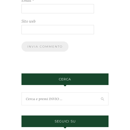
Email
*
Sito web
CERCA
SEGUICI SU