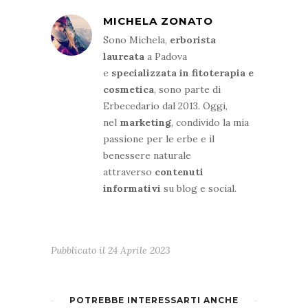
MICHELA ZONATO
Sono Michela,
erborista
laureata
a Padova
e
specializzata in fitoterapia e
cosmetica
, sono parte di
Erbecedario dal 2013. Oggi,
nel
marketing
, condivido la mia
passione per le erbe e il
benessere naturale
attraverso
contenuti
informativi
su blog e social.
Pubblicato il
24 Aprile 2023
POTREBBE INTERESSARTI ANCHE