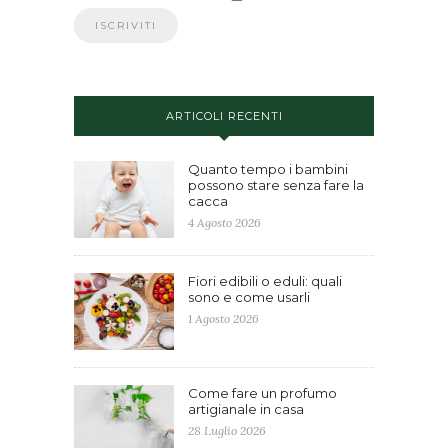
ARTICOLI RECENTI
Quanto tempo i bambini
possono stare senza fare la
cacca
4 Agosto 2026
Fiori edibili o eduli: quali
sono e come usarli
1 Agosto 2026
Come fare un profumo
artigianale in casa
28 Luglio 2026