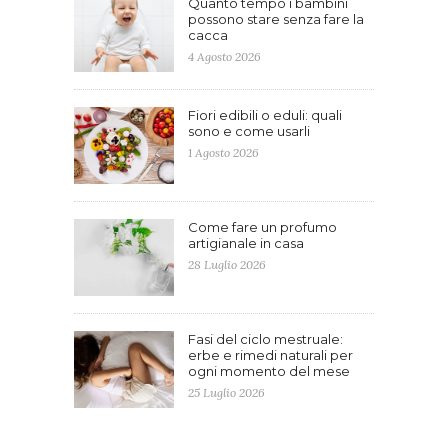
Quanto tempo i bambini
possono stare senza fare la
cacca
4 Agosto 2026
Fiori edibili o eduli: quali
sono e come usarli
1 Agosto 2026
Come fare un profumo
artigianale in casa
28 Luglio 2026
Fasi del ciclo mestruale:
erbe e rimedi naturali per
ogni momento del mese
25 Luglio 2026