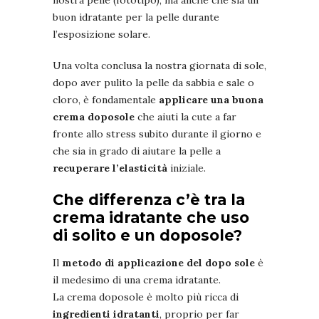
nostra pelle (fototipo), ma anche che sia un
buon idratante per la pelle durante
l’esposizione solare.
Una volta conclusa la nostra giornata di sole,
dopo aver pulito la pelle da sabbia e sale o
cloro, è fondamentale
applicare una buona
crema doposole
che aiuti la cute a far
fronte allo stress subito durante il giorno e
che sia in grado di aiutare la pelle a
recuperare l’elasticità
iniziale.
Che differenza c’è tra la
crema idratante che uso
di solito e un doposole?
Il
metodo di applicazione del dopo sole
è
il medesimo di una crema idratante.
La crema doposole è molto più ricca di
ingredienti idratanti
, proprio per far