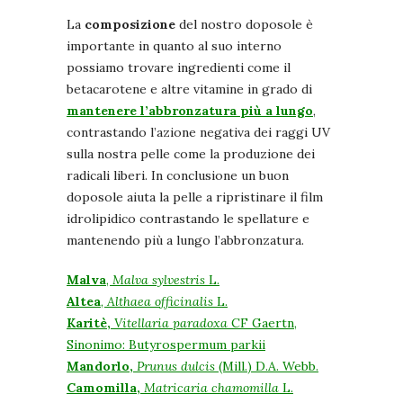
La
composizione
del nostro doposole è
importante in quanto al suo interno
possiamo trovare ingredienti come il
betacarotene e altre vitamine in grado di
mantenere l’abbronzatura più a lungo
,
contrastando l’azione negativa dei raggi UV
sulla nostra pelle come la produzione dei
radicali liberi. In conclusione un buon
doposole aiuta la pelle a ripristinare il film
idrolipidico contrastando le spellature e
mantenendo più a lungo l’abbronzatura.
Malva
,
Malva sylvestris
L.
Altea
,
Althaea officinalis
L.
Karitè,
Vitellaria paradoxa
CF Gaertn,
Sinonimo: Butyrospermum parkii
Mandorlo,
Prunus dulcis
(Mill.) D.A. Webb.
Camomilla,
Matricaria chamomilla
L.