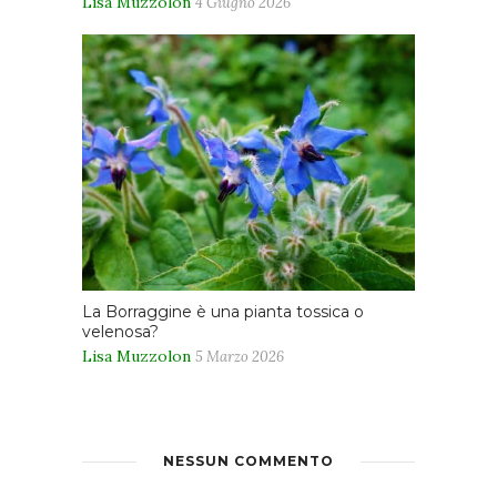
Lisa Muzzolon
4 Giugno 2026
La Borraggine è una pianta tossica o
velenosa?
Lisa Muzzolon
5 Marzo 2026
NESSUN COMMENTO