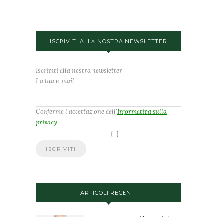
ISCRIVITI ALLA NOSTRA NEWSLETTER
Iscriviti alla nostra newsletter
La tua e-mail
Confermo l'accettazione dell'
Informativa sulla
privacy
ARTICOLI RECENTI