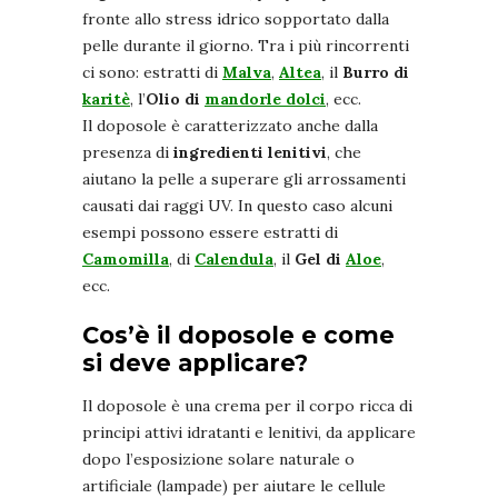
fronte allo stress idrico sopportato dalla
pelle durante il giorno. Tra i più rincorrenti
ci sono: estratti di
Malva
,
Altea
, il
Burro di
karitè
, l’
Olio di
mandorle dolci
, ecc.
Il doposole è caratterizzato anche dalla
presenza di
ingredienti lenitivi
, che
aiutano la pelle a superare gli arrossamenti
causati dai raggi UV. In questo caso alcuni
esempi possono essere estratti di
Camomilla
, di
Calendula
, il
Gel di
Aloe
,
ecc.
Cos’è il doposole e come
si deve applicare?
Il doposole è una crema per il corpo ricca di
principi attivi idratanti e lenitivi, da applicare
dopo l’esposizione solare naturale o
artificiale (lampade) per aiutare le cellule