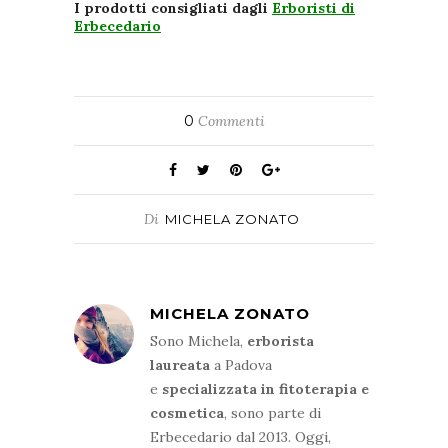
I prodotti consigliati dagli
Erboristi di
Erbecedario
0
Commenti
Di
MICHELA ZONATO
MICHELA ZONATO
Sono Michela,
erborista
laureata
a Padova
e
specializzata in fitoterapia e
cosmetica
, sono parte di
Erbecedario dal 2013. Oggi,