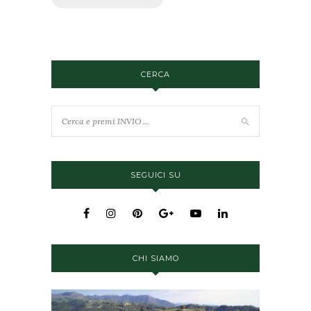
CERCA
SEGUICI SU
CHI SIAMO